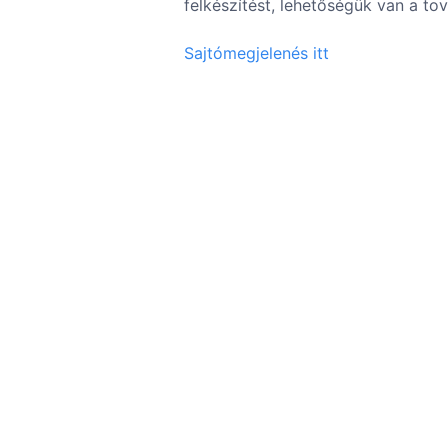
felkészítést, lehetőségük van a t
Sajtómegjelenés itt