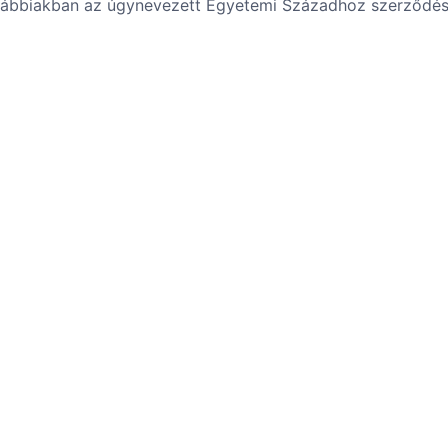
ovábbiakban az úgynevezett Egyetemi Századhoz szerződés 