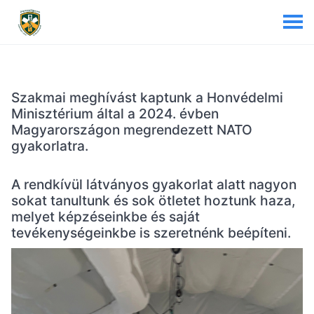
Szakmai meghívást kaptunk a Honvédelmi
Minisztérium által a 2024. évben
Magyarországon megrendezett NATO
gyakorlatra.
A rendkívül látványos gyakorlat alatt nagyon
sokat tanultunk és sok ötletet hoztunk haza,
melyet képzéseinkbe és saját
tevékenységeinkbe is szeretnénk beépíteni.