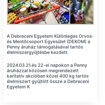
A Debreceni Egyetem Különleges Orvos-
és Mentőcsoport Egyesület (DEKOM) a
Penny áruház támogatásával tartós
élelmiszergyűjtésbe kezdett.
2024.03.21.és 22-ei napokon a Penny
áruházzal közösen megrendezett
karitatív akcióban közel 400 kg tartós
élelmiszert gyűjtött össze a Debreceni
Egyetem K
...