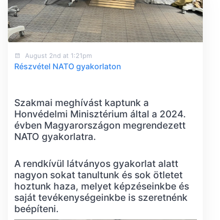
August 2nd at 1:21pm
Részvétel NATO gyakorlaton
Szakmai meghívást kaptunk a
Honvédelmi Minisztérium által a 2024.
évben Magyarországon megrendezett
NATO gyakorlatra.
A rendkívül látványos gyakorlat alatt
nagyon sokat tanultunk és sok ötletet
hoztunk haza, melyet képzéseinkbe és
saját tevékenységeinkbe is szeretnénk
beépíteni.