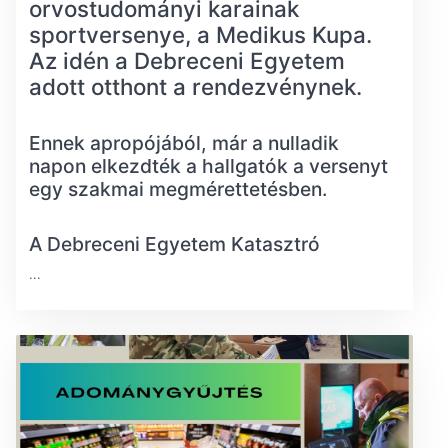
orvostudományi karainak
sportversenye, a Medikus Kupa.
Az idén a Debreceni Egyetem
adott otthont a rendezvénynek.
Ennek apropójából, már a nulladik
napon elkezdték a hallgatók a versenyt
egy szakmai megmérettetésben.
A Debreceni Egyetem Katasztró
...